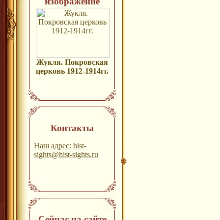
изображение
Жукля. Покровская
церковь 1912-1914гг.
Контакты
Наш адрес: hist-
sights@hist-sights.ru
Сейчас на сайте