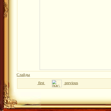
Слайды
first
previous