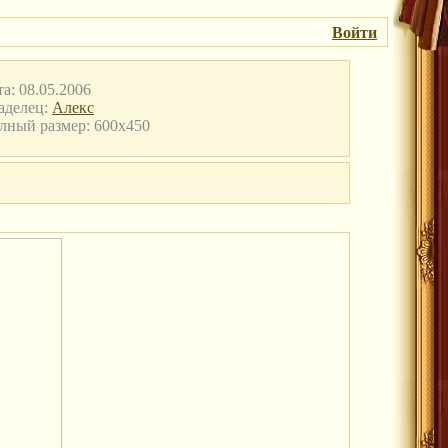
Войти
а: 08.05.2006
аделец:
Алекс
лный размер: 600x450