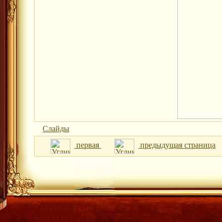
Слайды
первая
предыдущая страница