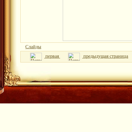
Слайды
первая
предыдущая страница