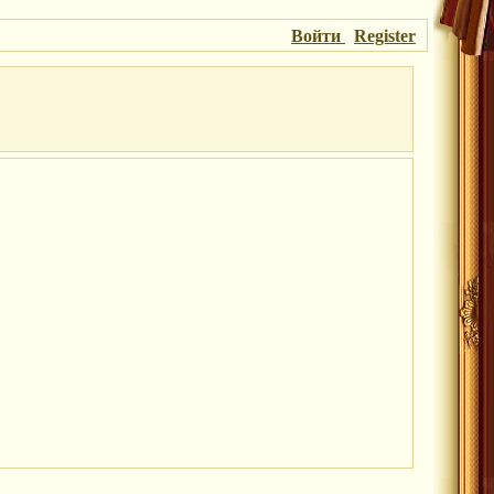
Войти
Register