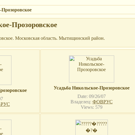
-Прозоровское
кое-Прозоровское
овское. Московская область. Мытищинский район.
Усадьба Никольское-Прозоровское
розоровское
Date: 09/26/07
07
Владелец:
ФОВРУС
РУС
Views: 579