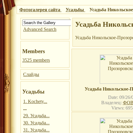
Фотогалерея сайта
Усадьбы
Усадьба Никольское
Усадьба Никольс
Advanced Search
Усадьба Никольское-Прозор
Members
3525 members
Слайды
Усадьба Никольское-П
Усадьбы
Date: 09/26/
1. Kochety...
Владелец:
ФОВ
Views: 695
...
29. Усадьба...
30. Усадьба...
31. Усадьба...