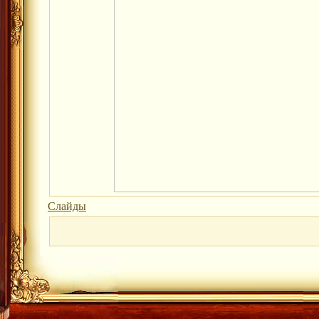
Слайды