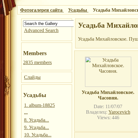
Фотогалерея сайта
Усадьбы
Усадьба Михайловск
Усадьба Михайло
Advanced Search
Усадьба Михайловское. Пушк
Members
2835 members
Слайды
Усадьба Михайловское.
Усадьбы
Часовня.
1. album-18825
Date: 11/07/07
Владелец:
Yarocevich
...
Views: 446
8. Усадьба...
9. Усадьба...
10. Усадьба...