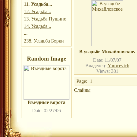
11. Усадьба...
12. Усадьба...
13. Усадьба Пущино
14. Усадьба...
...
238. Усадьба Борки
В усадьбе Михайловское.
Random Image
Date: 11/07/07
Владелец:
Yarocevich
Views: 381
Page:
1
Слайды
Въездные ворота
Date: 02/27/06