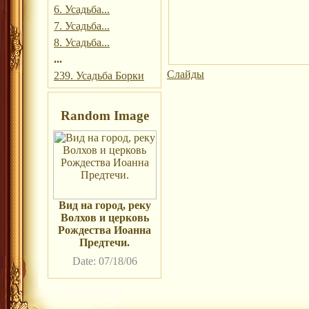
6. Усадьба...
7. Усадьба...
8. Усадьба...
...
Слайды
239. Усадьба Борки
Random Image
Вид на город, реку
Волхов и церковь
Рождества Иоанна
Предтечи.
Date: 07/18/06