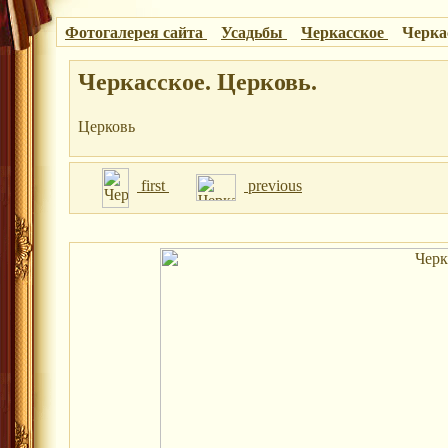
Фотогалерея сайта
Усадьбы
Черкасское
Черка
Черкасское. Церковь.
Церковь
first
previous