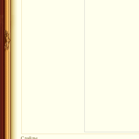
Слайды