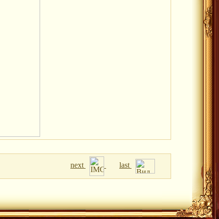
next
last