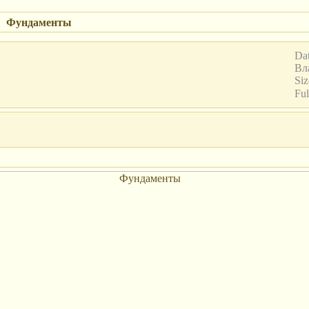
Фундаменты
Dat
Вл
Siz
Ful