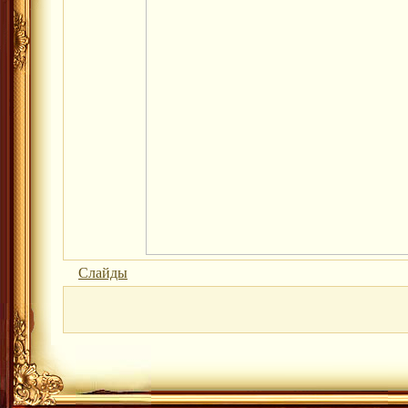
Слайды