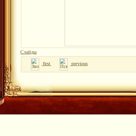
Слайды
first
previous