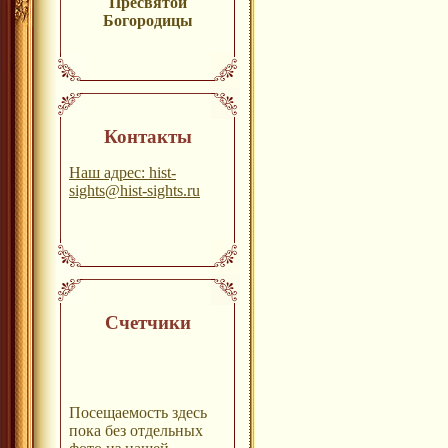
Пресвятой
Богородицы
Контакты
Наш адрес: hist-
sights@hist-sights.ru
Счетчики
Посещаемость здесь
пока без отдельных