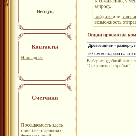
К сожалению, у ме
запросу.
Нептун.
войдите
или
зареги
возможность отпра
Опции просмотра ко
Контакты
Наш адрес
Выберите удобный вам сп
"Сохранить настройки"
Счетчики
Посещаемость здесь
пока без отдельных
фото из нашей