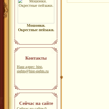
Мошонки.
Окрестные пейзажи.
Контакты
Наш адрес: hist-
sights@hist-sights.ru
Сейчас на сайте
Сейчас на сайте 0