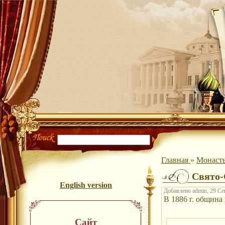
Главная
»
Монаст
Свято
English version
Добавлено admin, 29 Сен
В 1886 г. община
Сайт