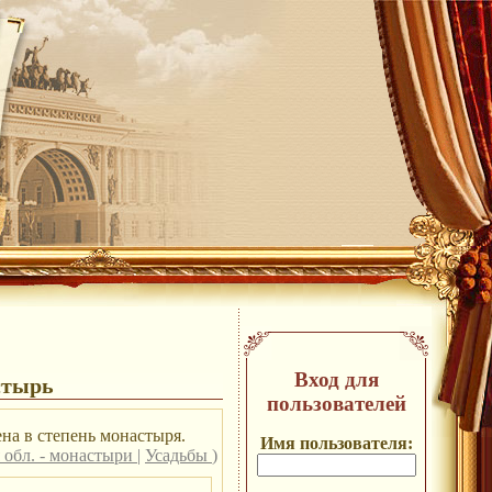
Вход для
стырь
пользователей
на в степень монастыря.
Имя пользователя:
 обл. - монастыри
|
Усадьбы
)