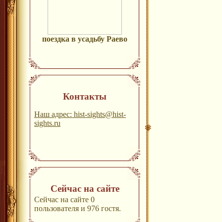
поездка в усадьбу Раево
Контакты
Наш адрес: hist-sights@hist-
sights.ru
Сейчас на сайте
Сейчас на сайте 0
пользователя и 976 гостя.