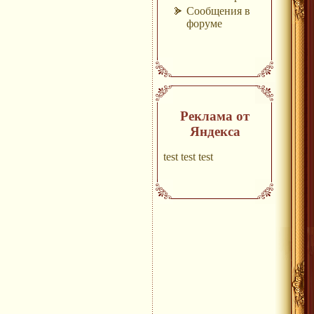
Сообщения в
форуме
Реклама от
Яндекса
test test test