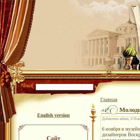
Главная
Молод
English version
Добавлено admin, 8 Нояб
6 ноября в музей
дизайнеров Воскр
Сайт