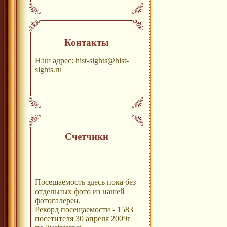
Контакты
Наш адрес: hist-sights@hist-
sights.ru
Счетчики
Посещаемость здесь пока без
отдельных фото из нашей
фотогалереи.
Рекорд посещаемости - 1583
посетителя 30 апреля 2009г