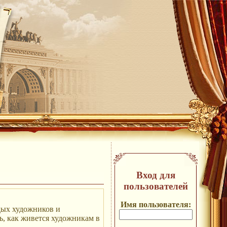
Вход для
пользователей
Имя пользователя:
дых художников и
ь, как живется художникам в