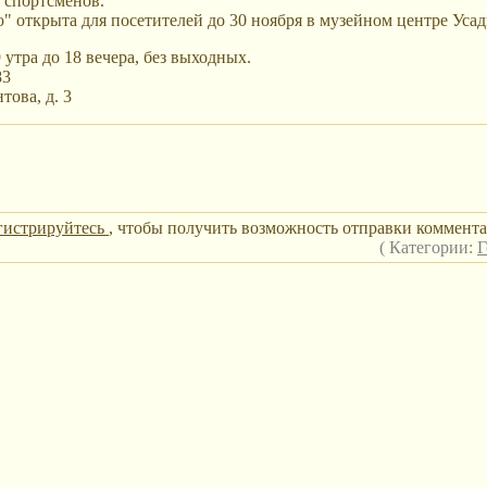
 спортсменов.
" открыта для посетителей до 30 ноября в музейном центре Уса
 утра до 18 вечера, без выходных.
83
това, д. 3
гистрируйтесь
, чтобы получить возможность отправки коммента
( Категории:
Г