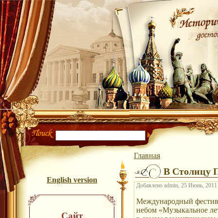
Главная
В Столицу 
English version
Добавлено admin, 25 Июнь, 2011 
Международный фестива
небом «Музыкальное лет
Сайт