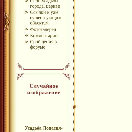
Свои усадьбы,
города, церкви
Ссылки к уже
существующим
объектам
Фотогалереи
Комментарии
Сообщения в
форуме
Случайное
изображение
Усадьба Лопасня-