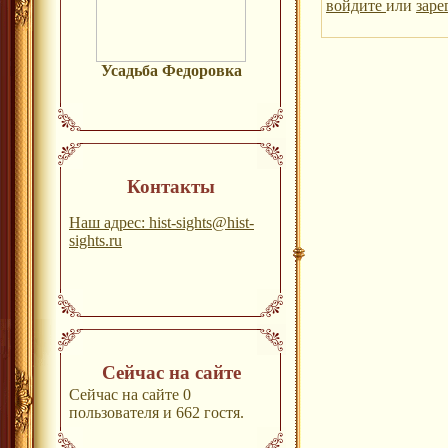
войдите
или
заре
Усадьба Федоровка
Контакты
Наш адрес: hist-sights@hist-
sights.ru
Сейчас на сайте
Сейчас на сайте 0
пользователя и 662 гостя.