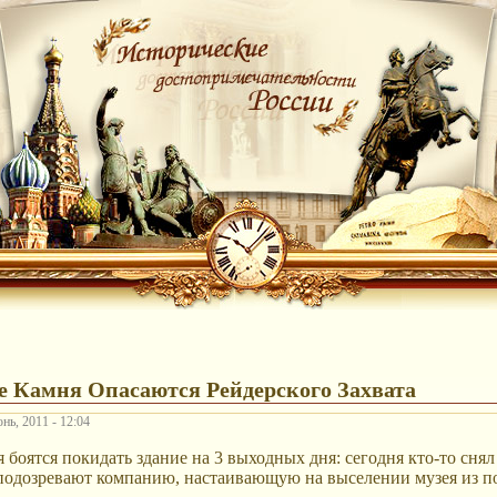
е Камня Опасаются Рейдерского Захвата
нь, 2011 - 12:04
 боятся покидать здание на 3 выходных дня: сегодня кто-то снял
 подозревают компанию, настаивающую на выселении музея из п