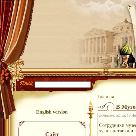
Главная
В Музе
English version
Добавлено admin, 10 Ию
Сотрудники музея
хулиганстве они
Сайт