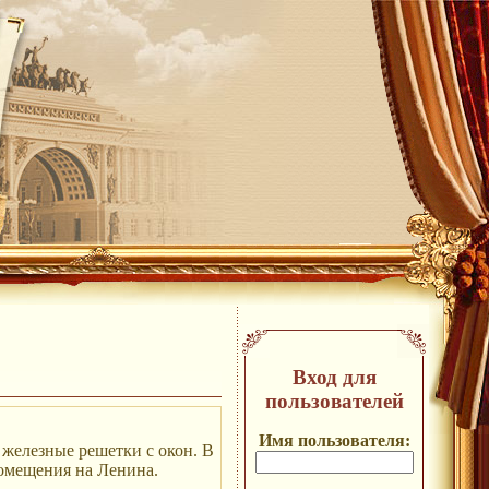
Вход для
пользователей
Имя пользователя:
 железные решетки с окон. В
омещения на Ленина.