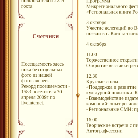
пользователя и 2259
Программа
гостя.
Межрегионального фест
«Региональная книга Р
3 октября
Участие делегаций во В
поэзии в с. Константин
Счетчики
4 октября
11.00
Торжественное открыти
Посещаемость здесь
Открытие выставки рег
пока без отдельных
фото из нашей
12.30
фотогалереи.
Круглые столы:
Рекорд посещаемости -
«Поддержка и развитие 
1583 посетителя 30
культурной политики. 
апреля 2009г по
«Взаимодействие издате
liveinternet.
компаний: опыт регион
«Региональные СМИ: п
16.00
Творческие встречи с 
Автограф-сессии