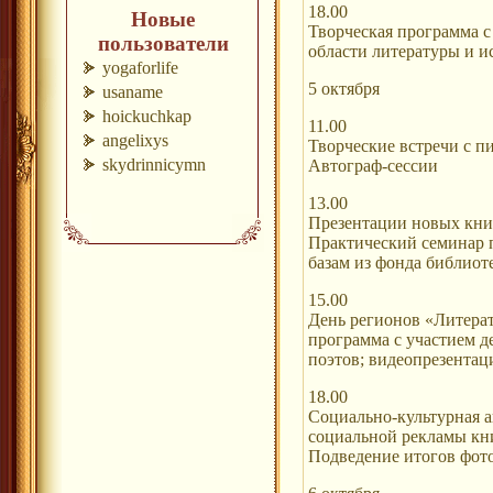
18.00
Новые
Творческая программа 
пользователи
области литературы и и
yogaforlife
5 октября
usaname
hoickuchkap
11.00
angelixys
Творческие встречи с 
skydrinnicymn
Автограф-сессии
13.00
Презентации новых кни
Практический семинар 
базам из фонда библиот
15.00
День регионов «Литерат
программа с участием де
поэтов; видеопрезентац
18.00
Социально-культурная 
социальной рекламы кни
Подведение итогов фот