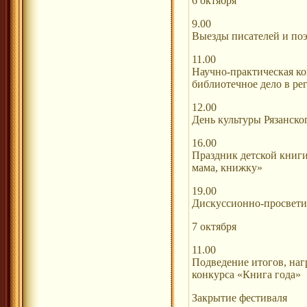
6 октября
9.00
Выезды писателей и по
11.00
Научно-практическая к
библиотечное дело в ре
12.00
День культуры Рязанско
16.00
Праздник детской книги
мама, книжку»
19.00
Дискуссионно-просвет
7 октября
11.00
Подведение итогов, наг
конкурса «Книга года»
Закрытие фестиваля