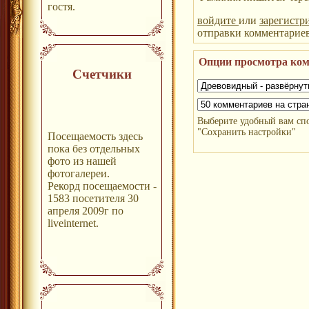
гостя.
войдите
или
зарегистр
отправки комментарие
Опции просмотра ко
Счетчики
Выберите удобный вам сп
"Сохранить настройки"
Посещаемость здесь
пока без отдельных
фото из нашей
фотогалереи.
Рекорд посещаемости -
1583 посетителя 30
апреля 2009г по
liveinternet.