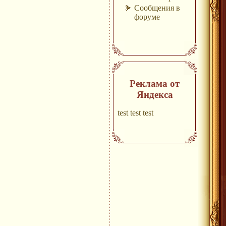
Сообщения в
форуме
Реклама от
Яндекса
test test test