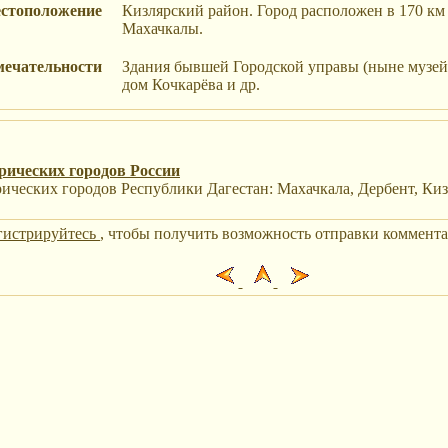
стоположение
Кизлярский район. Город расположен в 170 км 
Махачкалы.
мечательности
Здания бывшей Городской управы (ныне музей)
дом Кочкарёва и др.
рических городов России
ических городов Республики Дагестан: Махачкала, Дербент, Киз
гистрируйтесь
, чтобы получить возможность отправки коммента