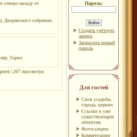
к северо-западу от
Пароль:
, Дворянского собрания,
Создать учётную
запись
Запросить новый
пароль
ляр, Тарки
риев | 267 просмотра
Для гостей
Свои усадьбы,
города, церкви
Ссылки к уже
существующим
объектам
Фотогалереи
Комментарии