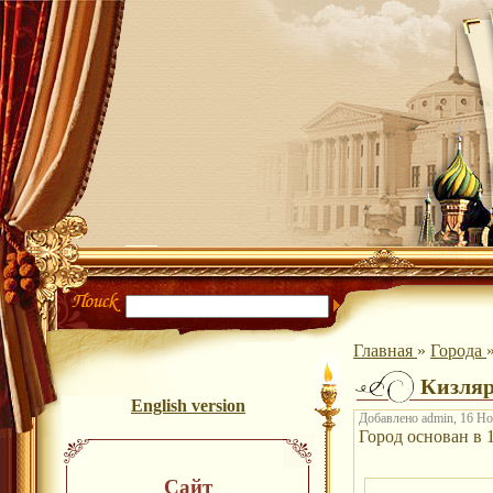
Главная
»
Города
Кизля
English version
Добавлено admin, 16 Ноя
Город основан в 1
Сайт