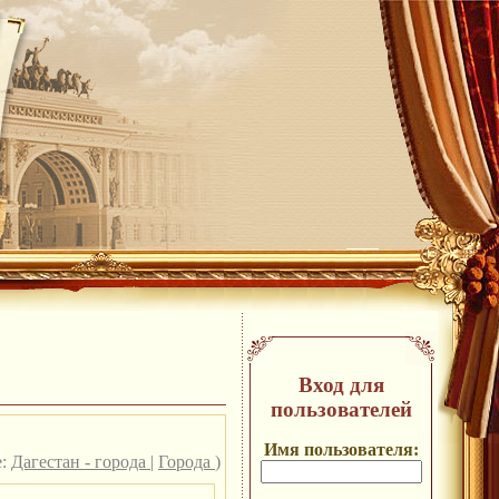
Вход для
пользователей
Имя пользователя:
е:
Дагестан - города
|
Города
)