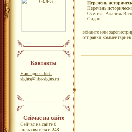
Перечень историческ
Перечень историческ
Осетия - Алания: Вла
Сидон.
войдите
или
зарегистри
отправки комментариев 
Контакты
Наш адрес: hist-
sights@hist-sights.ru
Сейчас на сайте
Сейчас на сайте 0
пользователя и 248