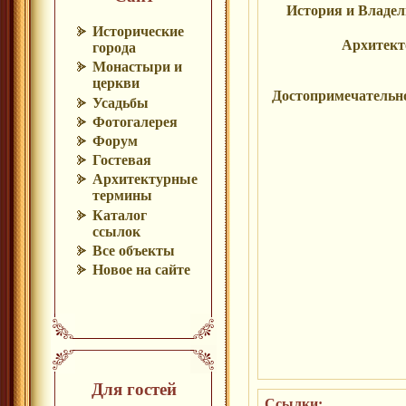
История и Владе
Исторические
Архитек
города
Монастыри и
церкви
Достопримечательн
Усадьбы
Фотогалерея
Форум
Гостевая
Архитектурные
термины
Каталог
ссылок
Все объекты
Новое на сайте
Для гостей
Ссылки: