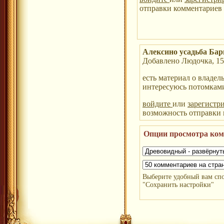
отправки комментариев 
Алексино усадьба Б
Добавлено Людочка, 15 
есть материал о владел
интересуюсь потомкам
войдите
или
зарегистр
возможность отправки
Опции просмотра ко
Выберите удобный вам сп
"Сохранить настройки"