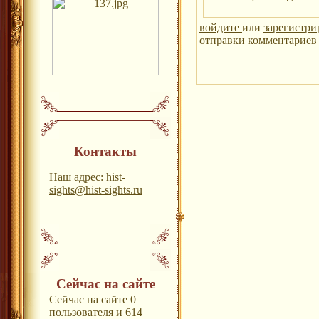
войдите
или
зарегистри
отправки комментариев 
Контакты
Наш адрес: hist-
sights@hist-sights.ru
Сейчас на сайте
Сейчас на сайте 0
пользователя и 614