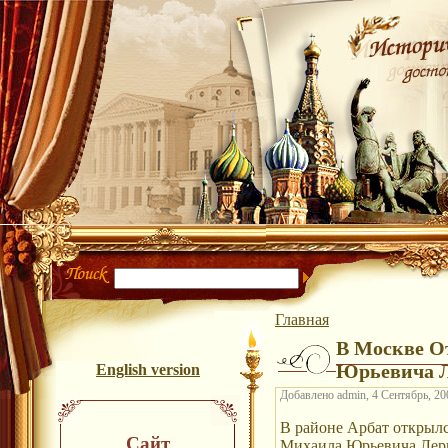
Главная
В Москве О
Юрьевича Л
English version
Добавлено admin, 4 Сентябрь, 200
В районе Арбат открылс
Сайт
Михаила Юрьевича Лерм