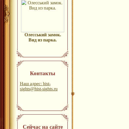
Олесський замок.
Вид из парка.
Контакты
Наш адрес: hist-
sights@hist-sights.ru
Сейчас на сайте