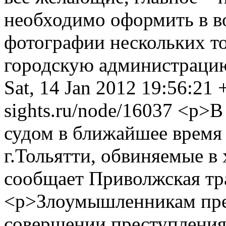
необходимо оформить в в
фотографии нескольких то
городскую администраци
Sat, 14 Jan 2012 19:56:21
sights.ru/node/16037
<p>В 
судом в ближайшее время
г.Тольятти, обвиняемые в
сообщает Приволжская тр
<p>Злоумышленникам пре
совершении преступления,