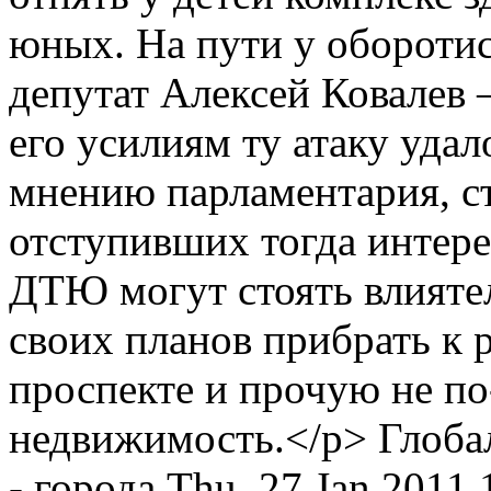
юных. На пути у обороти
депутат Алексей Ковалев
его усилиям ту атаку удал
мнению парламентария, ст
отступивших тогда интере
ДТЮ могут стоять влиятел
своих планов прибрать к 
проспекте и прочую не п
недвижимость.</p>
Глоба
- города
Thu, 27 Jan 2011