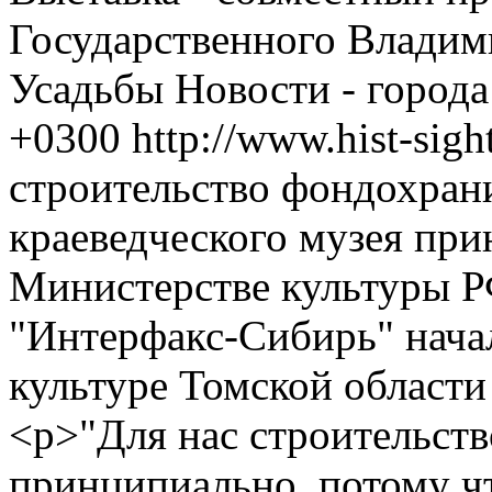
Государственного Владим
Усадьбы
Новости - город
+0300
http://www.hist-sig
строительство фондохран
краеведческого музея при
Министерстве культуры Р
"Интерфакс-Сибирь" нача
культуре Томской област
<p>"Для нас строительст
принципиально, потому чт