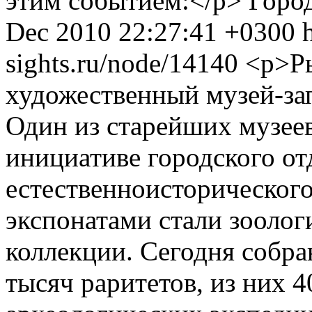
этим событием:</p>
Горо
Dec 2010 22:27:41 +0300
sights.ru/node/14140
<p>Р
художественный музей-зап
Один из старейших музеев
инициативе городского от
естественноисторического
экспонатами стали зоолог
коллекции. Сегодня собран
тысяч раритетов, из них 4