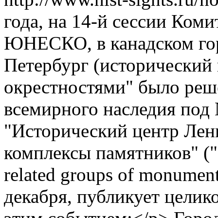
года, на 14-й сессии Ком
ЮНЕСКО, в канадском гор
Петербург (исторический 
окрестностями" было реш
всемирного наследия под 
"Исторический центр Лени
комплексы памятников" ("H
related groups of monume
декабря, публикует целик