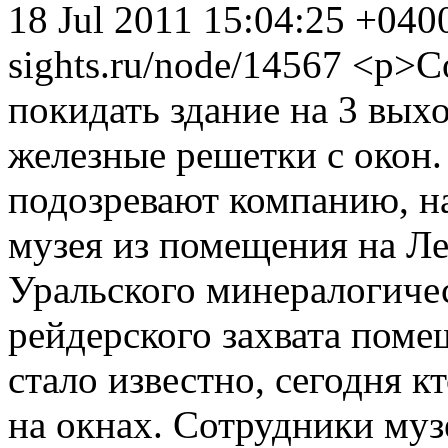
18 Jul 2011 15:04:25 +04
sights.ru/node/14567
<p>Со
покидать здание на 3 выхо
железные решетки с окон.
подозревают компанию, н
музея из помещения на Л
Уральского минералогиче
рейдерского захвата поме
стало известно, сегодня к
на окнах. Сотрудники музе