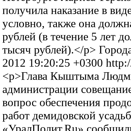
получила наказание в вид
условно, также она должн
рублей (в течение 5 лет д
тысяч рублей).</p>
Город
2012 19:20:25 +0300
http:
<p>Глава Кыштыма Людми
администрации совещание
вопрос обеспечения прод
работ демидовской усадь
«УралПолит.Ru» сообщили 