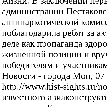
жизни. В заключении пер
администрации Пестяковск
антинаркотической комис
поблагодарила ребят за а
деле как пропаганда здоро
жизненной позиции и вру
победителям и участника
Новости - города
Mon, 07
http://www.hist-sights.ru/
известного авиаконструк