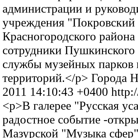
администрации и руковод
учреждения "Покровский 
Красногородского района 
сотрудники Пушкинского 
службы музейных парков
территорий.</p>
Города
Н
2011 14:10:43 +0400
http:
<p>В галерее "Русская ус
радостное событие -откр
Мазурской "Музыка сфер"