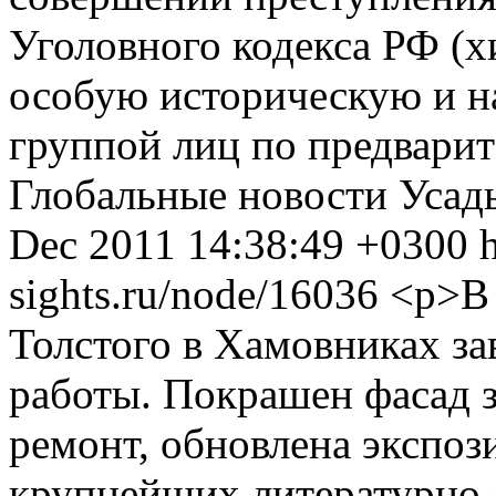
Уголовного кодекса РФ (
особую историческую и н
группой лиц по предварит
Глобальные новости
Усад
Dec 2011 14:38:49 +0300
sights.ru/node/16036
<p>В 
Толстого в Хамовниках з
работы. Покрашен фасад з
ремонт, обновлена экспоз
крупнейших литературно-