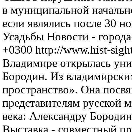
в муниципальной начальн
если являлись после 30 н
Усадьбы
Новости - город
+0300
http://www.hist-sig
Владимире открылась уни
Бородин. Из владимирских
пространство». Она пос
представителям русской 
века: Александру Бородин
Выставка - совместный пр