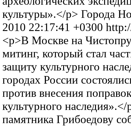
археологических экспеди
культуры».</p>
Города
Но
2010 22:17:41 +0300
http:
<p>В Москве на Чистопру
митинг, который стал час
защиту культурного насле
городах России состоялис
против внесения поправок
культурного наследия».</
памятника Грибоедову со