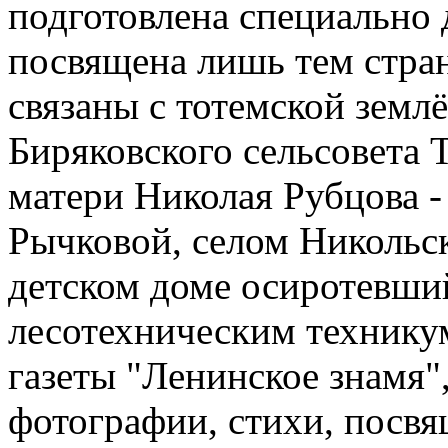
подготовлена специально 
посвящена лишь тем стра
связаны с тотемской земл
Биряковского сельсовета 
матери Николая Рубцова 
Рычковой, селом Никольск
детском доме осиротевши
лесотехническим техникум
газеты "Ленинское знамя",
фотографии, стихи, посвя