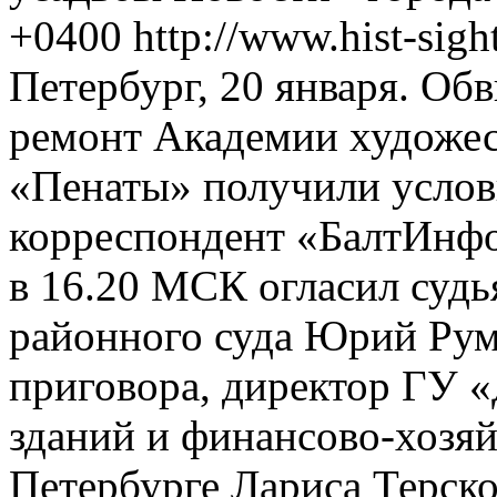
+0400
http://www.hist-sig
Петербург, 20 января. Об
ремонт Академии художес
«Пенаты» получили услов
корреспондент «БалтИнфо»
в 16.20 МСК огласил судь
районного суда Юрий Румя
приговора, директор ГУ 
зданий и финансово-хозя
Петербурге Лариса Терско