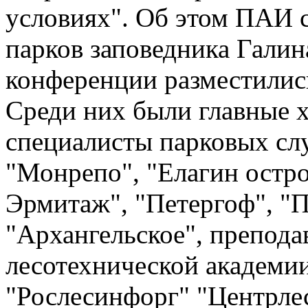
условиях". Об этом ПАИ 
парков заповедника Гали
конференции разместились
Среди них были главные 
специалисты парковых слу
"Монрепо", "Елагин остро
Эрмитаж", "Петергоф", "П
"Архангельское", препода
лесотехнической академи
"Рослесинфорг" "Центрлес