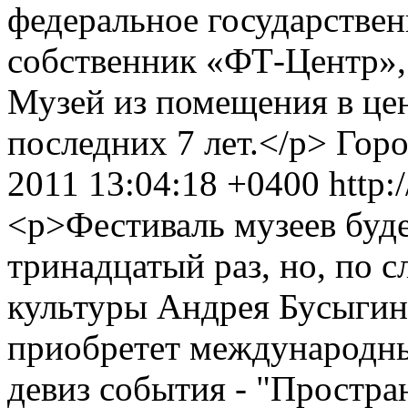
федеральное государствен
собственник «ФТ-Центр»,
Музей из помещения в цен
последних 7 лет.</p>
Гор
2011 13:04:18 +0400
http:
<p>Фестиваль музеев буде
тринадцатый раз, но, по 
культуры Андрея Бусыгин
приобретет международны
девиз события - "Простра