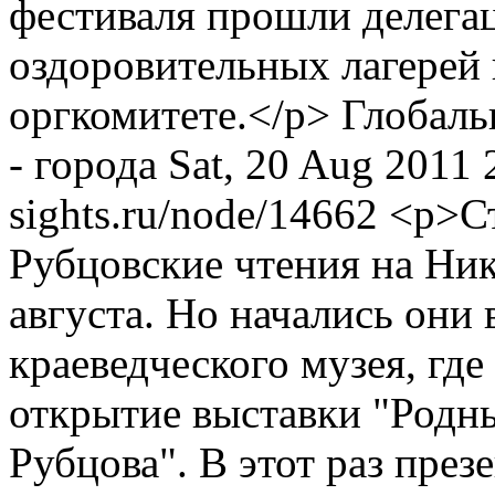
фестиваля прошли делегац
оздоровительных лагерей 
оргкомитете.</p>
Глобаль
- города
Sat, 20 Aug 2011
sights.ru/node/14662
<p>С
Рубцовские чтения на Ни
августа. Но начались они 
краеведческого музея, где
открытие выставки "Родны
Рубцова". В этот раз през