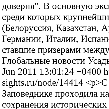
доверия". В основную экс
среди которых крупнейши
(Белоруссия, Казахстан, А
Германии, Италии, Испан
ставшие призерами между
Глобальные новости
Усад
Jun 2011 13:01:24 +0400
h
sights.ru/node/14414
<p>С 
Заповеднике проходила н
сохранения исторических 