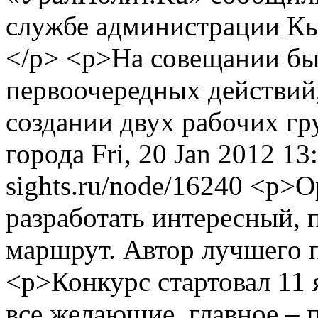
службе администрации Кы
</p> <p>На совещании бы
первоочередных действий
создании двух рабочих г
города
Fri, 20 Jan 2012 1
sights.ru/node/16240
<p>О
разработать интересный, 
маршрут. Автор лучшего 
<p>Конкурс стартовал 11 
все желающие, главное –