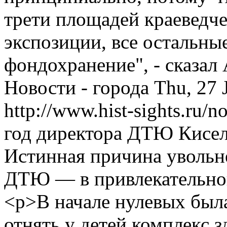
трети площадей краеведче
экспозиции, все остальн
фондохранение", - сказал
Новости - города
Thu, 27 
http://www.hist-sights.ru/
год директора ДТЮ Киселе
Истинная причина увольн
ДТЮ — в привлекательной
<p>В начале нулевых был
отнять у детей комплекс 