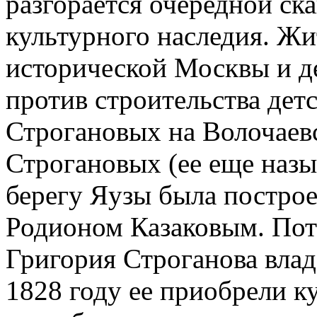
разгорается очередной ск
культурного наследия. Ж
исторической Москвы и д
против строительства дет
Строгановых на Волочаев
Строгановых (ее еще назы
берегу Яузы была построе
Родионом Казаковым. Пот
Григория Строганова владе
1828 году ее приобрели к