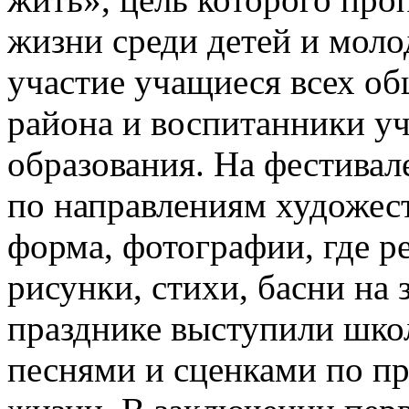
жизни среди детей и моло
участие учащиеся всех о
района и воспитанники у
образования. На фестивал
по направлениям художес
форма, фотографии, где р
рисунки, стихи, басни на 
празднике выступили шко
песнями и сценками по пр