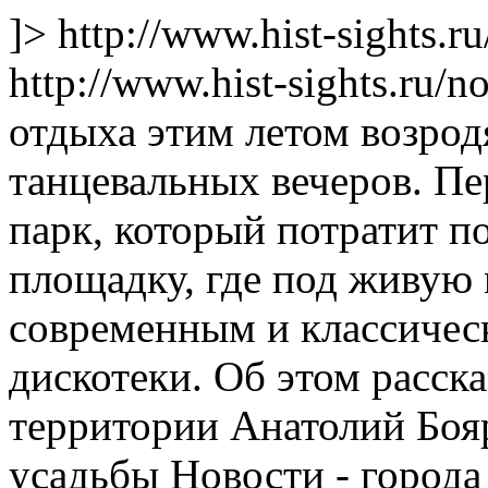
]>
http://www.hist-sights.
http://www.hist-sights.ru/
отдыха этим летом возрод
танцевальных вечеров. П
парк, который потратит п
площадку, где под живую
современным и классическ
дискотеки. Об этом расск
территории Анатолий Боя
усадьбы
Новости - город