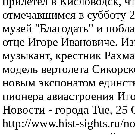
прилетел в Кисловодск, ч
отмечавшимся в субботу 2
музей "Благодать" и побла
отце Игоре Ивановиче. И
музыкант, крестник Рахм
модель вертолета Сикорско
новым экспонатом единств
пионера авиастроения Иг
Новости - города
Tue, 25 
http://www.hist-sights.ru/