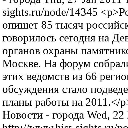
sights.ru/node/14345
<p>Ро
опишет 85 тысяч российс
говорилось сегодня на Де
органов охраны памятнико
Москве. На форум собрали
этих ведомств из 66 реги
обсуждения стало подведе
планы работы на 2011.</
Новости - города
Wed, 22 
http://www.hist-sights.ru/