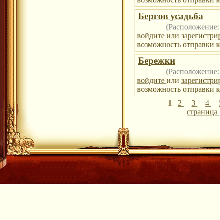
Бергов усадьба
(Расположение
войдите
или
зарегистри
возможность отправки к
Бережки
(Расположение
войдите
или
зарегистри
возможность отправки к
1
2
3
4
страница