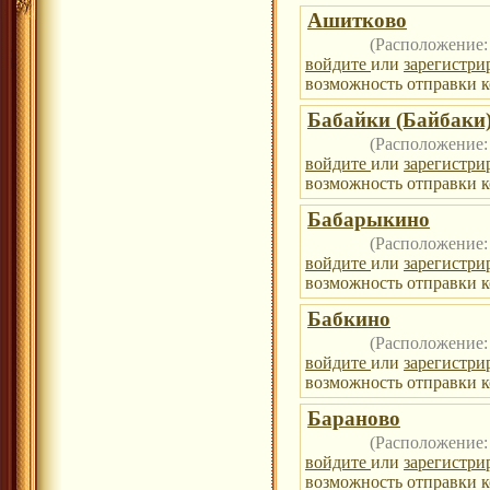
Ашитково
(Расположение
войдите
или
зарегистри
возможность отправки к
Бабайки (Байбаки
(Расположение
войдите
или
зарегистри
возможность отправки к
Бабарыкино
(Расположение
войдите
или
зарегистри
возможность отправки к
Бабкино
(Расположение
войдите
или
зарегистри
возможность отправки к
Бараново
(Расположение
войдите
или
зарегистри
возможность отправки к