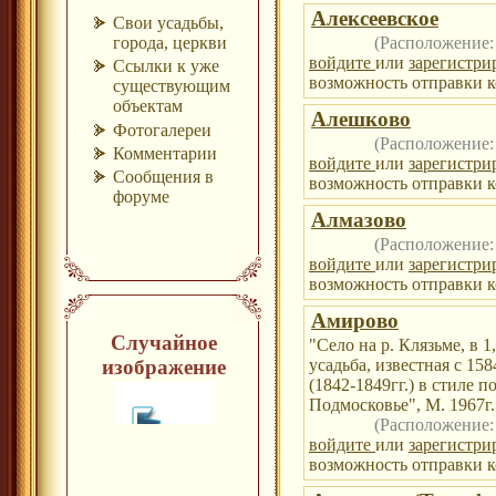
Алексеевское
Свои усадьбы,
(Расположение
города, церкви
войдите
или
зарегистри
Ссылки к уже
возможность отправки к
существующим
объектам
Алешково
Фотогалереи
(Расположение
Комментарии
войдите
или
зарегистри
Сообщения в
возможность отправки к
форуме
Алмазово
(Расположение
войдите
или
зарегистри
возможность отправки к
Амирово
Случайное
"Село на р. Клязьме, в 1
изображение
усадьба, известная с 15
(1842-1849гг.) в стиле 
Подмосковье", М. 1967г.
(Расположение
войдите
или
зарегистри
возможность отправки к