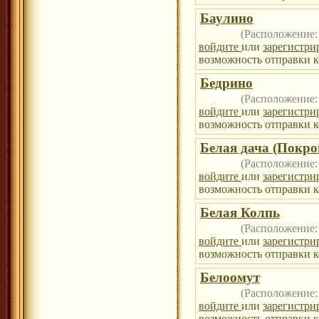
Баулино
(Расположение
войдите
или
зарегистри
возможность отправки к
Бедрино
(Расположение
войдите
или
зарегистри
возможность отправки к
Белая дача (Покро
(Расположение
войдите
или
зарегистри
возможность отправки к
Белая Колпь
(Расположение
войдите
или
зарегистри
возможность отправки к
Белоомут
(Расположение
войдите
или
зарегистри
возможность отправки к