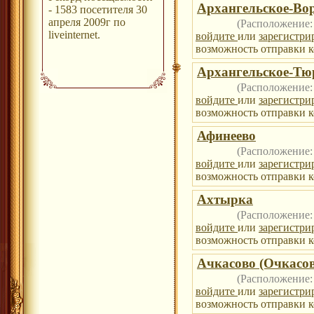
Архангельское-Во
- 1583 посетителя 30
апреля 2009г по
(Расположение
liveinternet.
войдите
или
зарегистри
возможность отправки к
Архангельское-Тю
(Расположение
войдите
или
зарегистри
возможность отправки к
Афинеево
(Расположение
войдите
или
зарегистри
возможность отправки к
Ахтырка
(Расположение
войдите
или
зарегистри
возможность отправки к
Ачкасово (Очкасов
(Расположение
войдите
или
зарегистри
возможность отправки к