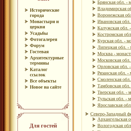
Брянская обл. - 
Владимирская об
Исторические
Воронежская обл
города
Ивановская обл.
Монастыри и
церкви
Калужская обл. 
Усадьбы
Костромская обл
Фотогалерея
Курская обл. - м
Форум
Липецкая обл. -
Гостевая
Москва - монаст
Архитектурные
Московская обл.
термины
Орловская обл. 
Каталог
Рязанская обл. -
ссылок
Смоленская обл.
Все объекты
Тамбовская обл.
Новое на сайте
Тверская обл. - 
Тульская обл. - 
Ярославская обл.
Северо-Западный фе
Архангельская о
Для гостей
Вологодская обл