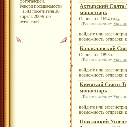
фотогалереи.
Ахтырский Свято-
Рекорд посещаемости
- 1583 посетителя 30
монастырь
апреля 2009г по
Основан в 1654 году.
liveinternet.
(Расположение:
Украин
войдите
или
зарегистри
возможность отправки к
Балаклавский Свя
Основан в 1893 г.
(Расположение:
Украин
войдите
или
зарегистри
возможность отправки к
Киевский Свято-Т
монастырь
(Расположение:
Украин
войдите
или
зарегистри
возможность отправки к
Пюхтицкий Успенс