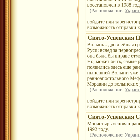
восстановлен в 1988 год
(Расположение:
Украин
войдите
или
зарегистри
возможность отправки к
Свято-Успенская 
Волынь - древнейшая ср
Руси; вслед за первопр
она была бы вправе отм
Но, может быть, самые
появились здесь еще ран
нынешней Волыни уже в
равноапостольного Мефо
Моравии до волынских 
(Расположение:
Украин
войдите
или
зарегистри
возможность отправки к
Свято-Успенская 
Монастырь основан ране
1992 году.
(Расположение:
Украин