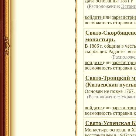
Дата основания: 1891 г.
(Расположение:
Эстони
войдите
или
зарегистри
возможность отправки к
Свято-Скорбященс
монастырь
В 1886 г. община в чес
скорбящих Радосте" воз
(Расположе
войдите
или
зарегистри
возможность отправки к
Свято-Троицкий м
(Китаевская пусты
Основан не позже 1767.
(Расположение:
Украин
войдите
или
зарегистри
возможность отправки к
Свято-Успенская 
Монастырь основан в XI 
восстановлен в 1942году