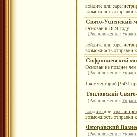
войдите
или
зарегистри
возможность отправки к
Свято-Успенский 
Основан в 1824 году
(Расположение:
Украин
войдите
или
зарегистри
возможность отправки к
Софрониевский м
Основан не позднее чем 
(Расположение:
Украин
1 комментарий
| 9431 п
Топловский Свято
(Расположение:
Украин
войдите
или
зарегистри
возможность отправки к
Флоровский Возне
(Расположение:
Украин