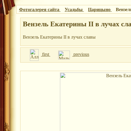
Фотогалерея сайта
Усадьбы
Царицыно
Вензел
Вензель Екатерины II в лучах сл
Вензель Екатерины II в лучах славы
first
previous