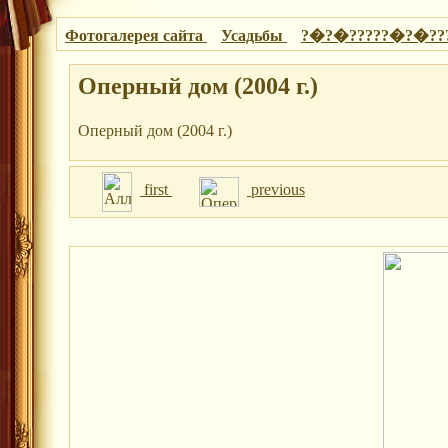
Фотогалерея сайта
Усадьбы
?�?�?????�?�??
Оперный дом (2004 г.)
Оперный дом (2004 г.)
first
previous