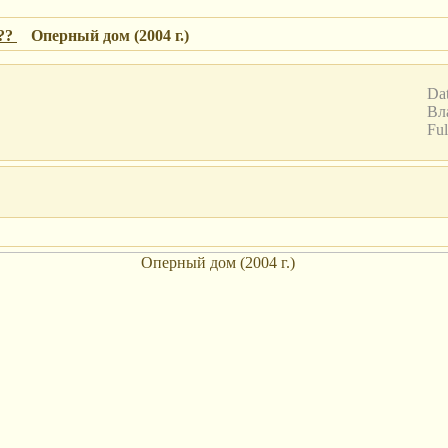
??
Оперный дом (2004 г.)
Dat
Вл
Ful