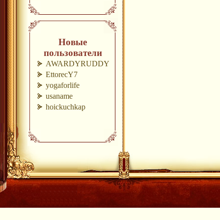
Новые
пользователи
AWARDYRUDDY
EttorecY7
yogaforlife
usaname
hoickuchkap