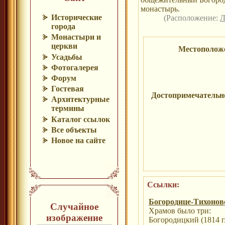
монастырь.
Исторические
(Расположение:
Л
города
Монастыри и
церкви
Местополож
Усадьбы
Фотогалерея
Форум
Гостевая
Достопримечательн
Архитектурные
термины
Каталог ссылок
Все объекты
Новое на сайте
Ссылки:
Богородице-Тихонов
Случайное
Храмов было три:
изображение
Богородицкий (1814 г.