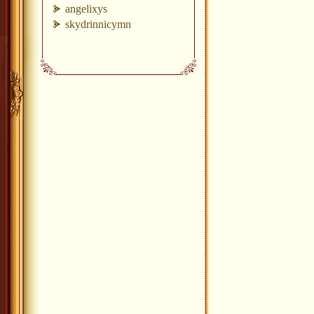
angelixys
skydrinnicymn