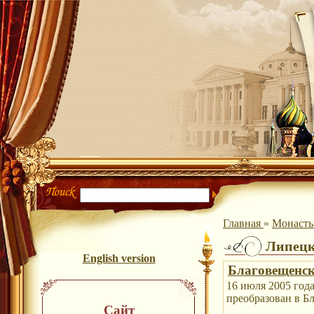
Главная
»
Монаст
Липецк
English version
Благовещенск
16 июля 2005 год
преобразован в Б
Сайт