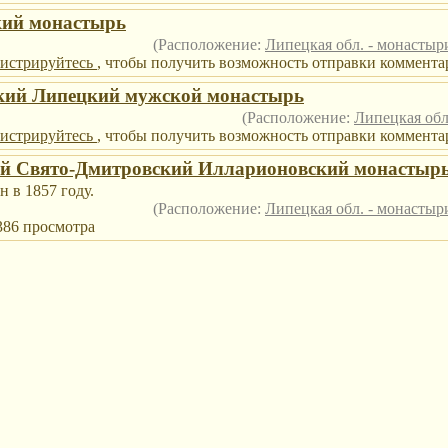
кий монастырь
(Расположение:
Липецкая обл. - монасты
гистрируйтесь
, чтобы получить возможность отправки комментар
кий Липецкий мужской монастырь
(Расположение:
Липецкая обл
гистрируйтесь
, чтобы получить возможность отправки комментар
й Свято-Дмитровский Илларионовский монастыр
 в 1857 году.
(Расположение:
Липецкая обл. - монасты
2386 просмотра