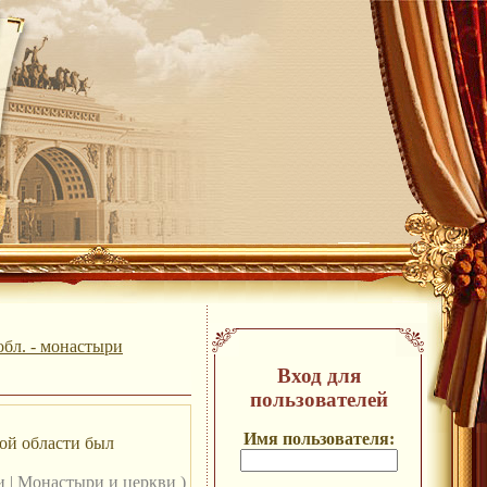
обл. - монастыри
Вход для
пользователей
Имя пользователя:
ой области был
ри
|
Монастыри и церкви
)