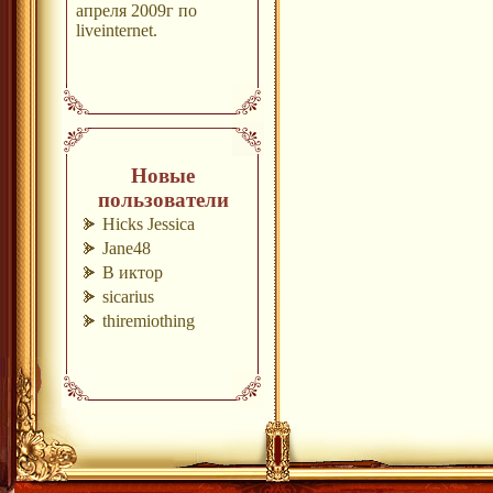
апреля 2009г по
liveinternet.
Новые
пользователи
Hicks Jessica
Jane48
В иктор
sicarius
thiremiothing