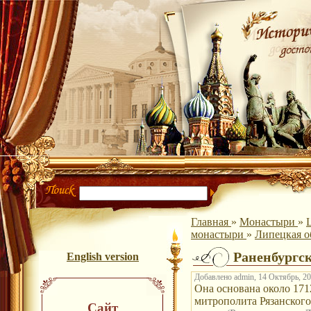
Главная
»
Монастыри
»
монастыри
»
Липецкая о
Раненбургс
English version
Добавлено admin, 14 Октябрь, 20
Она основана около 171
митрополита Рязанского
Сайт