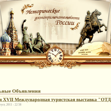
ьные Объявления
бря XVII Международная туристская выставка "
уст, 2011 - 22:58