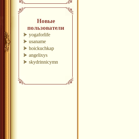
Новые
пользователи
yogaforlife
usaname
hoickuchkap
angelixys
skydrinnicymn