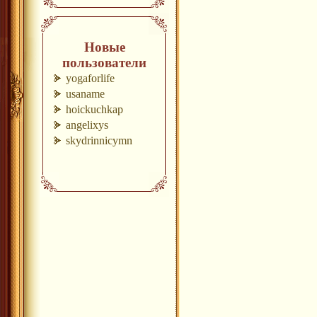
Новые
пользователи
yogaforlife
usaname
hoickuchkap
angelixys
skydrinnicymn