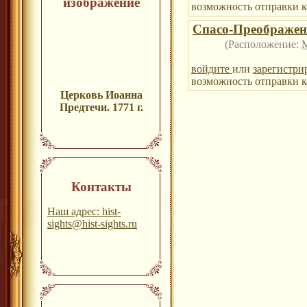
изображение
возможность отправки к
Спасо-Преображен
(Расположение:
войдите
или
зарегистри
возможность отправки к
Церковь Иоанна
Предтечи. 1771 г.
Контакты
Наш адрес: hist-
sights@hist-sights.ru