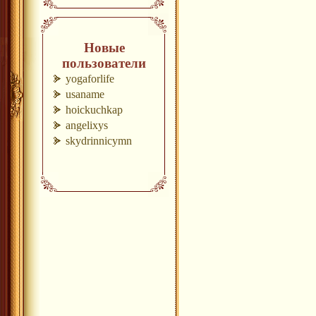
Новые
пользователи
yogaforlife
usaname
hoickuchkap
angelixys
skydrinnicymn