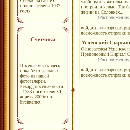
Сейчас на сайте 0
удобном для жительства 
пользователя и 1937
построили келью. Так б
гостя.
жизни на Соловках...
(Расположение
войдите
или
зарегистри
возможность отправки к
Счетчики
Успенский Сырьин
Основателем Успенског
Преподобный Кирилл С
(Расположение
Посещаемость здесь
войдите
или
зарегистри
пока без отдельных
возможность отправки к
фото из нашей
фотогалереи.
Рекорд посещаемости
- 1583 посетителя 30
апреля 2009г по
liveinternet.