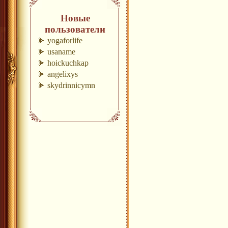
Новые
пользователи
yogaforlife
usaname
hoickuchkap
angelixys
skydrinnicymn