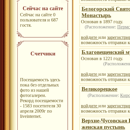
Сейчас на сайте
Белогорский Свят
Сейчас на сайте 0
Монастырь
пользователя и 687
Основан в 1897 году.
гостя.
(Расположение:
Пермс
войдите
или
зарегистри
возможность отправки к
Благовещенский м
Счетчики
Основан в 1221 году.
(Расположен
войдите
или
зарегистри
возможность отправки к
Посещаемость здесь
пока без отдельных
Великорецкое
фото из нашей
фотогалереи.
(Расположение:
Киро
Рекорд посещаемости
- 1583 посетителя 30
войдите
или
зарегистри
апреля 2009г по
возможность отправки к
liveinternet.
Верхне-Чусовская
женская пустынь