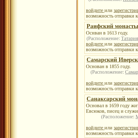
войдите
или
зарегистри
возможность отправки к
Раифский монаст
Оснван в 1613 году.
(Расположение:
Татария
войдите
или
зарегистри
возможность отправки к
Самарский Иверск
Основан в 1855 году.
(Расположение:
Самар
войдите
или
зарегистри
возможность отправки к
Санаксарский мон
Основал в 1659 году жи
Евсюков, писец и служ
(Расположение:
войдите
или
зарегистри
возможность отправки к