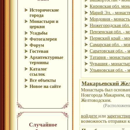
Кировская обл. мон
Исторические
Марий Эл. - монаст
города
Мордовия - монасты
Монастыри и
Нижегородская обл.
церкви
Пензенская обл. - м
Усадьбы
Пермский край - мо
Фотогалерея
Самарская обл. - мо
Форум
Саратовская обл. - 
Гостевая
Татария - монастыри
Архитектурные
термины
Чувашия - монастыр
Каталог
Ульяновская обл. - 
ссылок
Все объекты
Макарьевский Жел
Новое на сайте
Монастырь был основан
Новгорода Макарием, п
Желтоводским.
(Расположен
войдите
или
зарегистри
возможность отправки к
Случайное